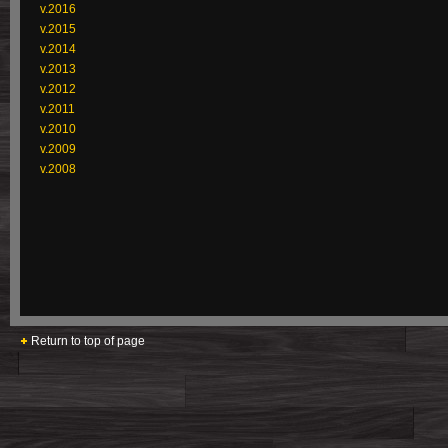
v.2016
v.2015
v.2014
v.2013
v.2012
v.2011
v.2010
v.2009
v.2008
Return to top of page