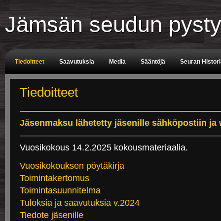
Jämsän seudun pysty
Tiedoitteet
Saavutuksia
Media
Sääntöjä
Seuran Histor
Tuomarit
Aikataulu
Tiedoitteet
———————————————————————
Jäsenmaksu lähetetty jäsenille sähköpostiin ja
———————————————————————
Vuosikokous 14.2.2025 kokousmateriaalia.
Vuosikokouksen pöytäkirja
Toimintakertomus
Toimintasuunnitelma
Tuloksia ja saavutuksia v.2024
Tiedote jäsenille