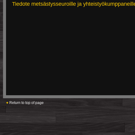
Tiedote metsästysseuroille ja yhteistyökumppaneill
Return to top of page