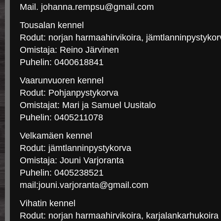
Mail. johanna.rempsu@gmail.com
Tousalan kennel
Rodut: norjan harmaahirvikoira, jämtlanninpystykor
Omistaja: Reino Järvinen
Puhelin: 0400618841
Vaarunvuoren kennel
Rodut: Pohjanpystykorva
Omistajat: Mari ja Samuel Uusitalo
Puhelin: 0405211078
Velkamäen kennel
Rodut: jämtlanninpystykorva
Omistaja: Jouni Varjoranta
Puhelin: 0405238521
mail:jouni.varjoranta@gmail.com
Vihatin kennel
Rodut: norjan harmaahirvikoira, karjalankarhukoira