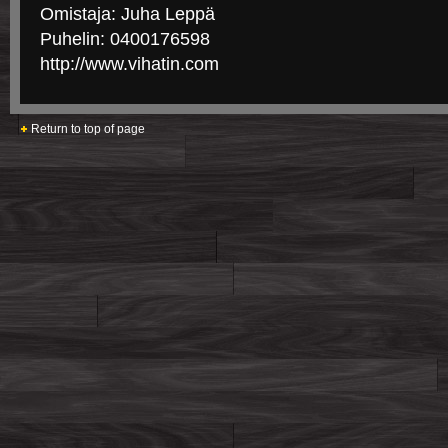
Omistaja: Juha Leppä
Puhelin: 0400176598
http://www.vihatin.com
Return to top of page