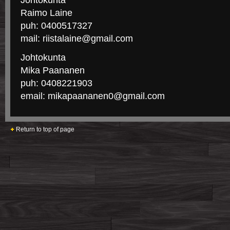
Johtokunta
Raimo Laine
puh: 0400517327
mail: riistalaine@gmail.com
Johtokunta
Mika Paananen
puh: 0408221903
email: mikapaananen0@gmail.com
Return to top of page