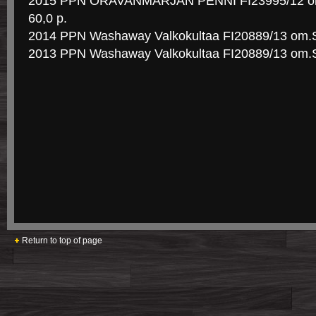
2015 PPN ORAVANMARJAN PENNI FI23995/12 om.
60,0 p.
2014 PPN Washaway Valkokultaa FI20889/13 om.S
2013 PPN Washaway Valkokultaa FI20889/13 om.S
Return to top of page