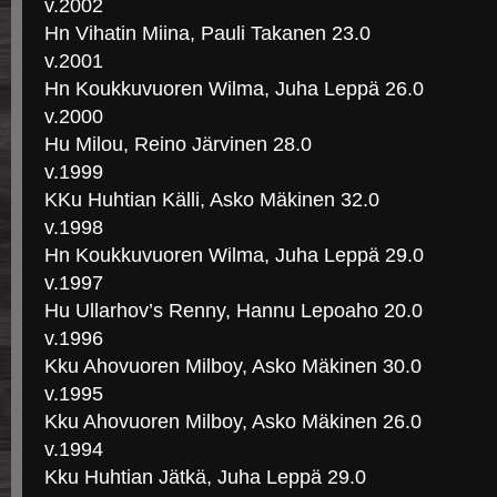
v.2002
Hn Vihatin Miina, Pauli Takanen 23.0
v.2001
Hn Koukkuvuoren Wilma, Juha Leppä 26.0
v.2000
Hu Milou, Reino Järvinen 28.0
v.1999
KKu Huhtian Källi, Asko Mäkinen 32.0
v.1998
Hn Koukkuvuoren Wilma, Juha Leppä 29.0
v.1997
Hu Ullarhov’s Renny, Hannu Lepoaho 20.0
v.1996
Kku Ahovuoren Milboy, Asko Mäkinen 30.0
v.1995
Kku Ahovuoren Milboy, Asko Mäkinen 26.0
v.1994
Kku Huhtian Jätkä, Juha Leppä 29.0