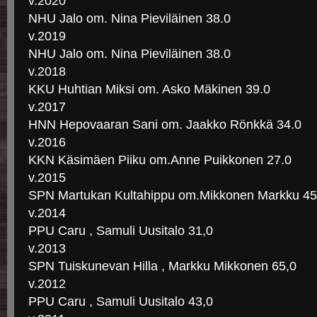
v.2020
NHU Jalo om. Nina Pieviläinen 38.0
v.2019
NHU Jalo om. Nina Pieviläinen 38.0
v.2018
KKU Huhtian Miksi om. Asko Mäkinen 39.0
v.2017
HNN Hepovaaran Sani om. Jaakko Rönkkä 34.0
v.2016
KKN Käsimäen Piiku om.Anne Puikkonen 27.0
v.2015
SPN Martukan Kultahippu om.Mikkonen Markku 45
v.2014
PPU Caru , Samuli Uusitalo 31,0
v.2013
SPN Tuiskunevan Hilla , Markku Mikkonen 65,0
v.2012
PPU Caru , Samuli Uusitalo 43,0